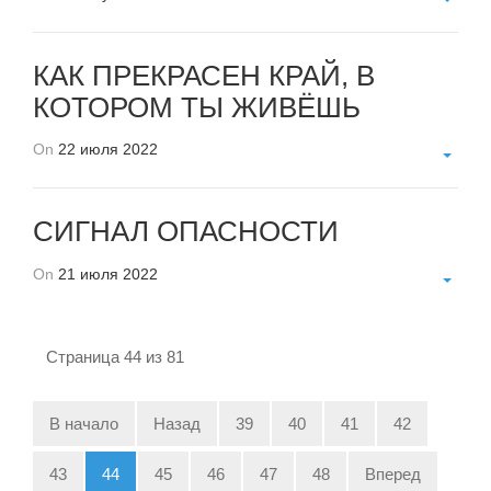
КАК ПРЕКРАСЕН КРАЙ, В
КОТОРОМ ТЫ ЖИВЁШЬ
On
22 июля 2022
СИГНАЛ ОПАСНОСТИ
On
21 июля 2022
Страница 44 из 81
В начало
Назад
39
40
41
42
43
44
45
46
47
48
Вперед