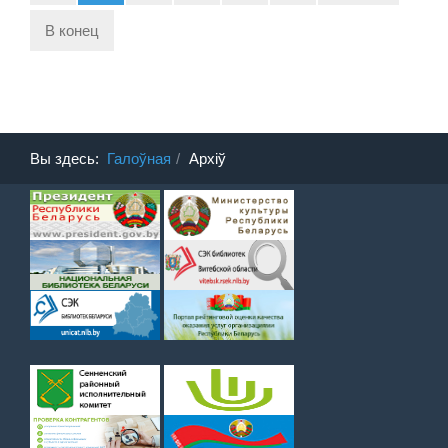
В конец
Вы здесь:
Галоўная
Архіў