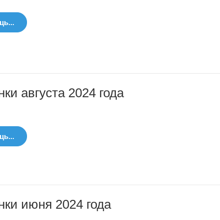
ь...
ки августа 2024 года
ь...
нки июня 2024 года