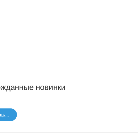
ожданные новинки
ь...