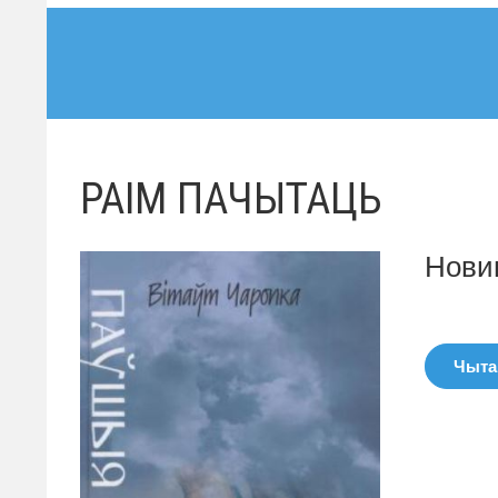
РАІМ ПАЧЫТАЦЬ
Нови
Чытац