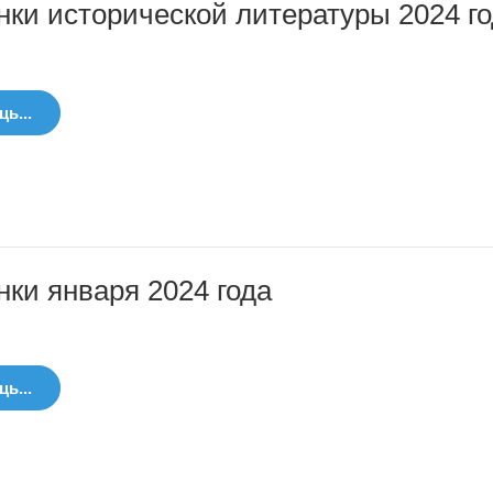
ки исторической литературы 2024 г
ь...
ки января 2024 года
ь...