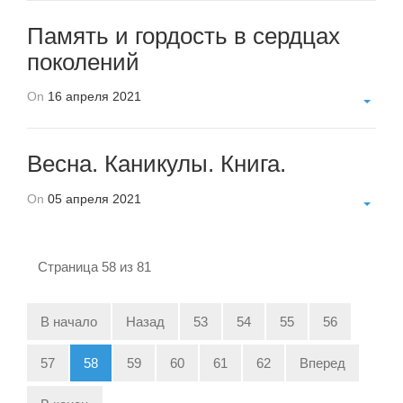
Память и гордость в сердцах
поколений
On
16 апреля 2021
Весна. Каникулы. Книга.
On
05 апреля 2021
Страница 58 из 81
В начало
Назад
53
54
55
56
57
58
59
60
61
62
Вперед