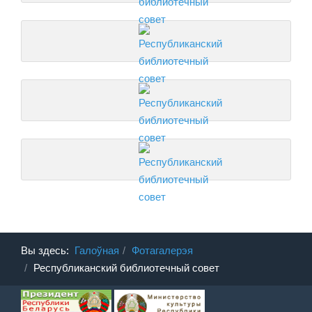
Вы здесь:
Галоўная
Фотагалерэя
Республиканский библиотечный совет