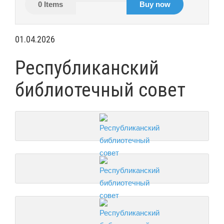
0
Items
Buy now
01.04.2026
Республиканский
библиотечный совет