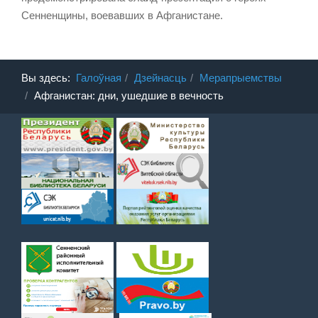
Сенненщины, воевавших в Афганистане.
Вы здесь:
Галоўная
Дзейнасць
Мерапрыемствы
Афганистан: дни, ушедшие в вечность