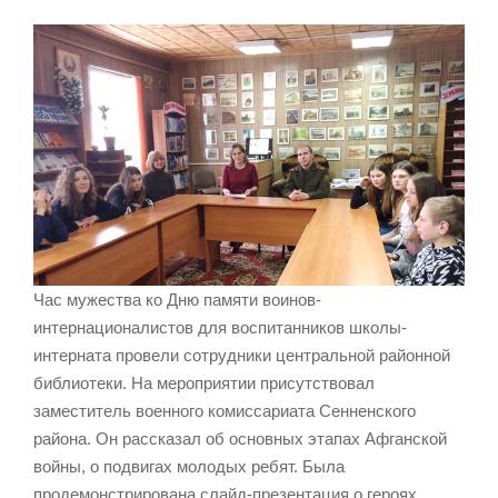
Час мужества ко Дню памяти воинов-
интернационалистов для воспитанников школы-
интерната провели сотрудники центральной районной
библиотеки. На мероприятии присутствовал
заместитель военного комиссариата Сенненского
района. Он рассказал об основных этапах Афганской
войны, о подвигах молодых ребят. Была
продемонстрирована слайд-презентация о героях