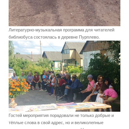
Литературно-музыкальная программа для читателей
библиобуса состоялась в деревне Пурплево.
Гостей мероприятия порадовали не только добрые и
тёплые слова в свой адрес, но и великолепные