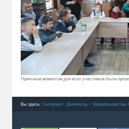
Приятным моментом для всех участников была през
Вы здесь:
Галоўная
Дзейнасць
Мерапрыемствы