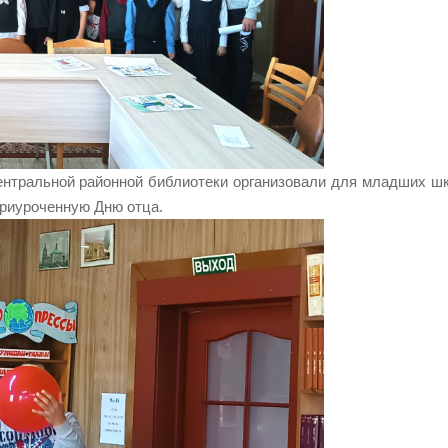
ентральной районной библиотеки организовали для младших ш
приуроченную Дню отца.