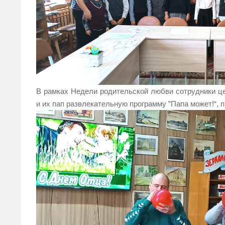
В рамках Недели родительской любви сотрудники ц
и их пап развлекательную программу ”Папа может!“, 