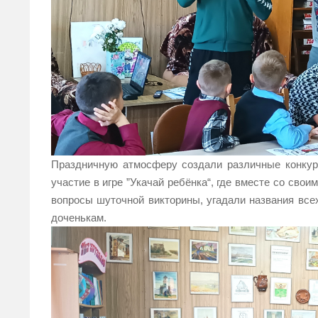
Праздничную атмосферу создали различные конкурс
участие в игре ”Укачай ребёнка“, где вместе со св
вопросы шуточной викторины, угадали названия всех
доченькам.