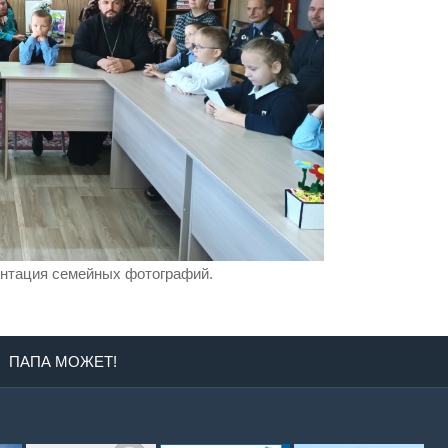
ентация семейных фотографий.
ПАПА МОЖЕТ!