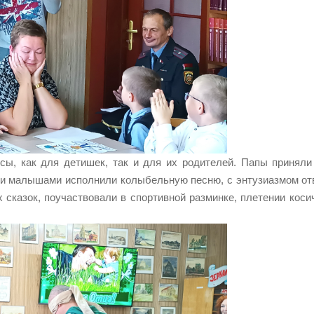
ы, как для детишек, так и для их родителей. Папы приняли
оими малышами исполнили колыбельную песню, с энтузиазмом от
 сказок, поучаствовали в спортивной разминке, плетении коси