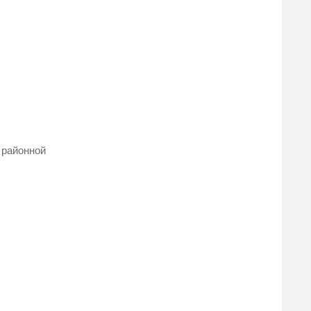
 районной