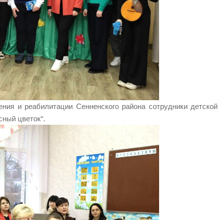
ения и реабилитации Сенненского района сотрудники детской
сный цветок“.