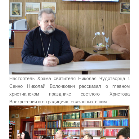
Настоятель Храма святителя Николая Чудотворца г.
Сенно Николай Волочкович рассказал о главном
христианском празднике светлого Христова
Воскресения и о традициях, связанных с ним.