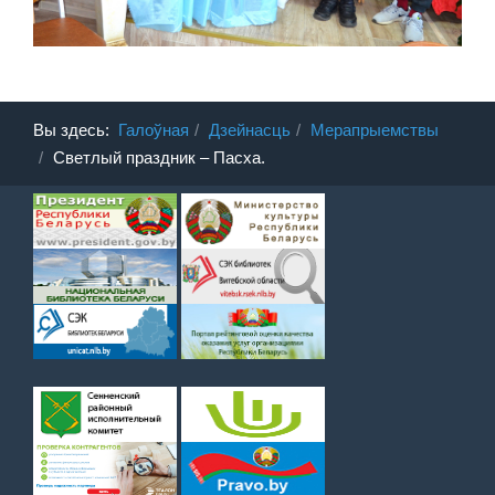
Вы здесь:
Галоўная
Дзейнасць
Мерапрыемствы
Светлый праздник – Пасха.